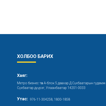
ХОЛБОО БАРИХ
Хаяг:
Метро бизнес төв А-блок 5 давхар Д.Сүхбаатарын гудамж
Сүхбаатар дүүрэг, Улаанбаатар 14201-0033
Утас:
976-11-304258, 1800-1858