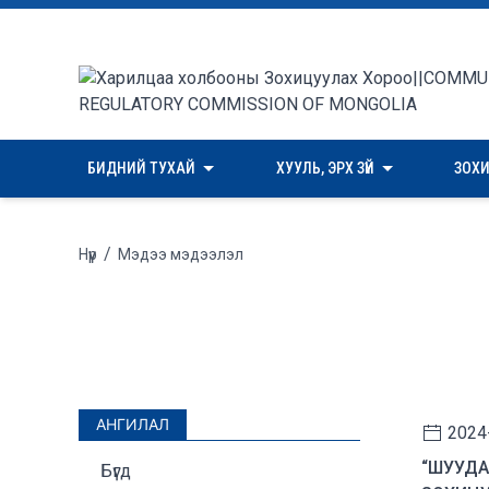
БИДНИЙ ТУХАЙ
ХУУЛЬ, ЭРХ ЗҮЙ
ЗОХ
/
Нүүр
Мэдээ мэдээлэл
АНГИЛАЛ
2024
“ШУУДА
Бүгд