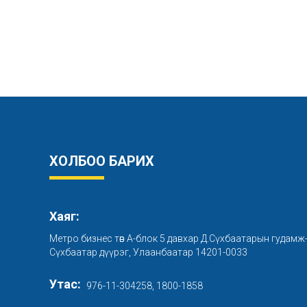
ХОЛБОО БАРИХ
Хаяг:
Метро бизнес төв А-блок 5 давхар Д.Сүхбаатарын гудамж
Сүхбаатар дүүрэг, Улаанбаатар 14201-0033
Утас:
976-11-304258, 1800-1858