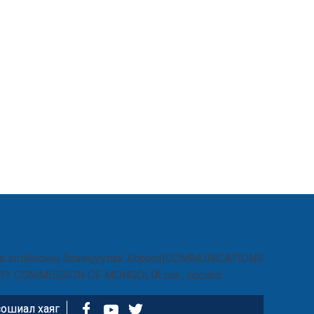
ошиал хаяг