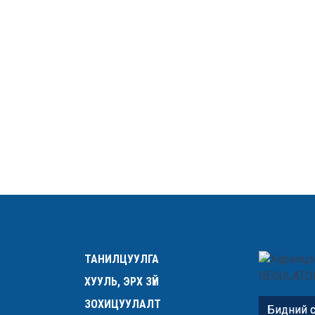
ТАНИЛЦУУЛГА
ХУУЛЬ, ЭРХ ЗҮЙ
ЗОХИЦУУЛАЛТ
Бидний с