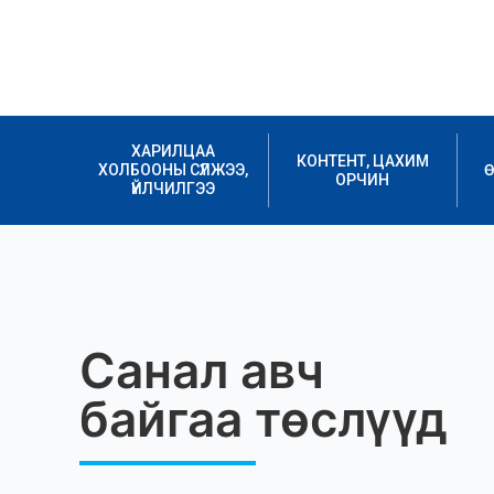
ХАРИЛЦАА
КОНТЕНТ, ЦАХИМ
ХОЛБООНЫ СҮЛЖЭЭ,
Ө
ОРЧИН
ҮЙЛЧИЛГЭЭ
Санал авч
байгаа төслүүд