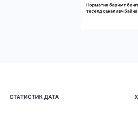
Норматив баримт бичг
төсөлд санал авч байна
СТАТИСТИК ДАТА