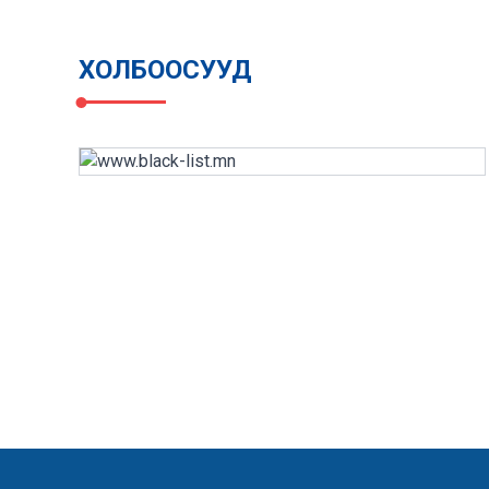
ХОЛБООСУУД