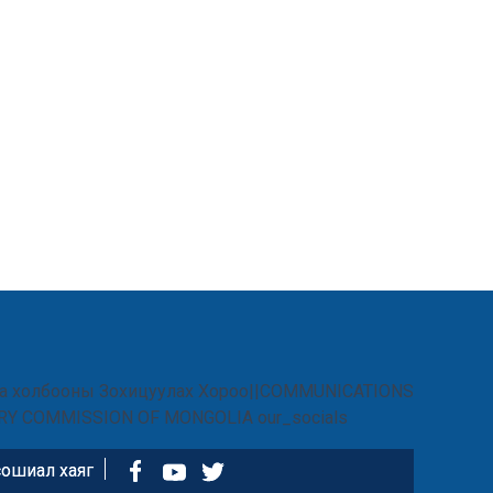
ошиал хаяг