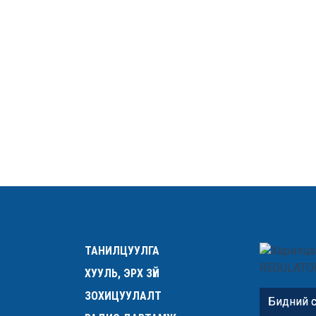
ТАНИЛЦУУЛГА
ХУУЛЬ, ЭРХ ЗҮЙ
ЗОХИЦУУЛАЛТ
Бидний с