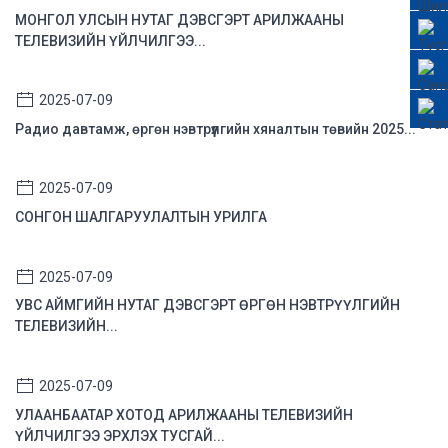
МОНГОЛ УЛСЫН НУТАГ ДЭВСГЭРТ АРИЛЖААНЫ
ТЕЛЕВИЗИЙН ҮЙЛЧИЛГЭЭ...
2025-07-09
Радио давтамж, өргөн нэвтрүүлгийн хяналтын төвийн 2025...
2025-07-09
СОНГОН ШАЛГАРУУЛАЛТЫН УРИЛГА
2025-07-09
УВС АЙМГИЙН НУТАГ ДЭВСГЭРТ ӨРГӨН НЭВТРҮҮЛГИЙН
ТЕЛЕВИЗИЙН...
2025-07-09
УЛААНБААТАР ХОТОД АРИЛЖААНЫ ТЕЛЕВИЗИЙН
ҮЙЛЧИЛГЭЭ ЭРХЛЭХ ТУСГАЙ...