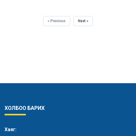
« Previous
Next »
ХОЛБОО БАРИХ
Хаяг: