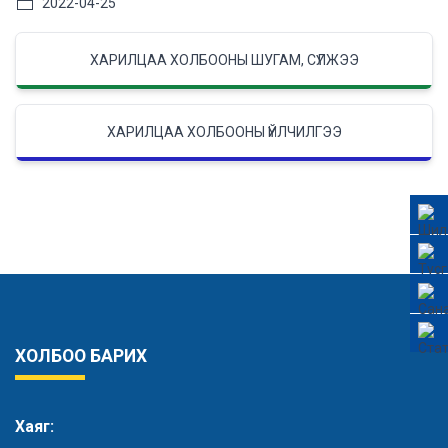
2022-04-25
ХАРИЛЦАА ХОЛБООНЫ ШУГАМ, СҮЛЖЭЭ
ХАРИЛЦАА ХОЛБООНЫ ҮЙЛЧИЛГЭЭ
ХОЛБОО БАРИХ
Хаяг: