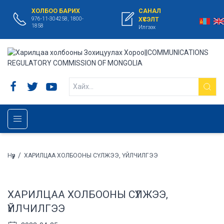
ХОЛБОО БАРИХ
САНАЛ
976-11-304258, 1800-
ХҮСЭЛТ
1858
Илгээх
/
Нүүр
ХАРИЛЦАА ХОЛБООНЫ СҮЛЖЭЭ, ҮЙЛЧИЛГЭЭ
ХАРИЛЦАА ХОЛБООНЫ СҮЛЖЭЭ,
ҮЙЛЧИЛГЭЭ