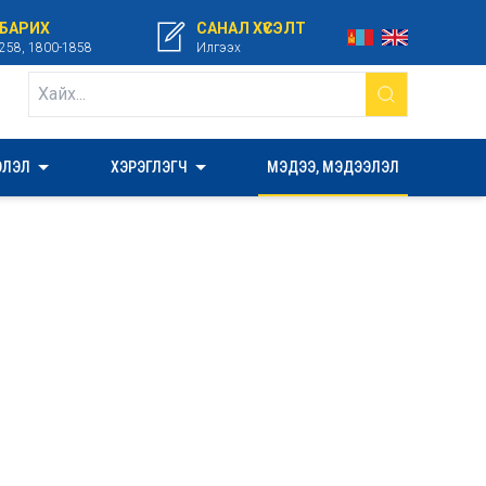
 БАРИХ
САНАЛ ХҮСЭЛТ
258, 1800-1858
Илгээх
ЭЛЭЛ
ХЭРЭГЛЭГЧ
МЭДЭЭ, МЭДЭЭЛЭЛ