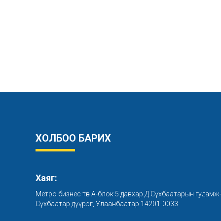
ХОЛБОО БАРИХ
Хаяг:
Метро бизнес төв А-блок 5 давхар Д.Сүхбаатарын гудамж
Сүхбаатар дүүрэг, Улаанбаатар 14201-0033