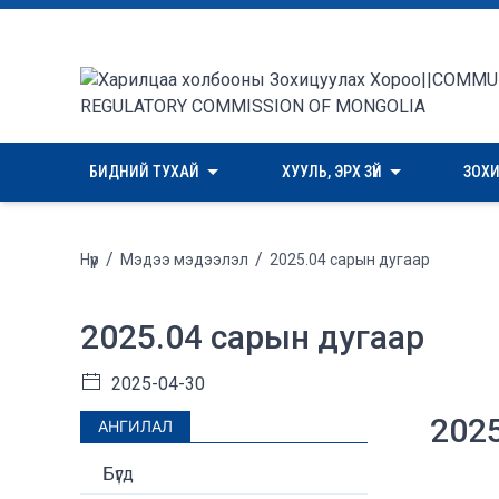
БИДНИЙ ТУХАЙ
ХУУЛЬ, ЭРХ ЗҮЙ
ЗОХ
/
/
Нүүр
Мэдээ мэдээлэл
2025.04 сарын дугаар
2025.04 сарын дугаар
2025-04-30
2025
АНГИЛАЛ
Бүгд