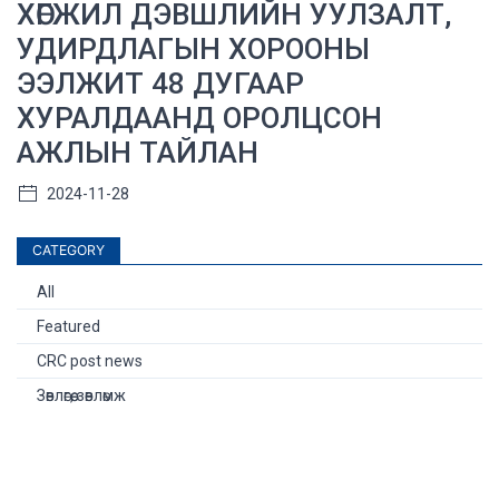
ХӨГЖИЛ ДЭВШЛИЙН УУЛЗАЛТ,
УДИРДЛАГЫН ХОРООНЫ
ЭЭЛЖИТ 48 ДУГААР
ХУРАЛДААНД ОРОЛЦСОН
АЖЛЫН ТАЙЛАН
2024-11-28
CATEGORY
All
Featured
CRC post news
Зөвлөгөө, зөвлөмж