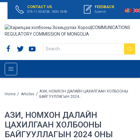
CONTACT US
FEEDBACK
976-11-304258, 1800-1858
Submit
АЗИ, НОМХОН ДАЛАЙН ЦАХИЛГААН ХОЛБООНЫ
/
/
Home
Articles
БАЙГУУЛЛАГЫН 2024...
АЗИ, НОМХОН ДАЛАЙН
ЦАХИЛГААН ХОЛБООНЫ
БАЙГУУЛЛАГЫН 2024 ОНЫ