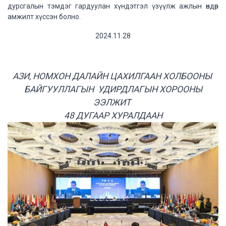
дурсгалын тэмдэг гардуулан хүндэтгэл үзүүлж ажлын өндөр
амжилт хүссэн болно.
2024.11.28
АЗИ, НОМХОН ДАЛАЙН ЦАХИЛГААН ХОЛБООНЫ
БАЙГУУЛЛАГЫН УДИРДЛАГЫН ХОРООНЫ
ЭЭЛЖИТ
48 ДУГААР ХУРАЛДААН