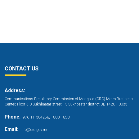
CONTACT US
Address:
Communications Regulatory Commission of Mongolia (CRC) Metro Business
Center, Floor-5 D.Sukhbaatar street-13 Sukhbaatar district UB 14201-0033
Phone:
976-11-304258, 1800-1858
Email:
info@crc.gov.mn